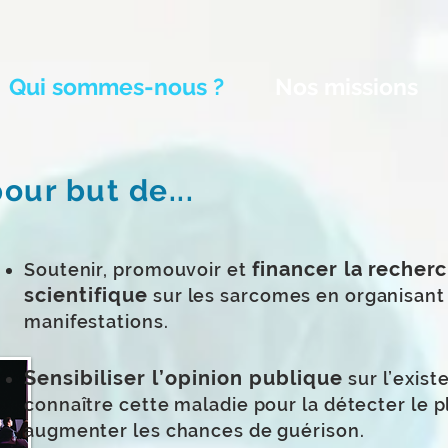
Qui sommes-nous ?
Nos missions
our but de...
financer la
recherc
Soutenir, promouvoir et
scientifique
sur les sarcomes en organisan
manifestations.
Sensibiliser l’opinion publique
sur l’exist
connaître cette maladie pour la détecter le pl
augmenter les chances de guérison.