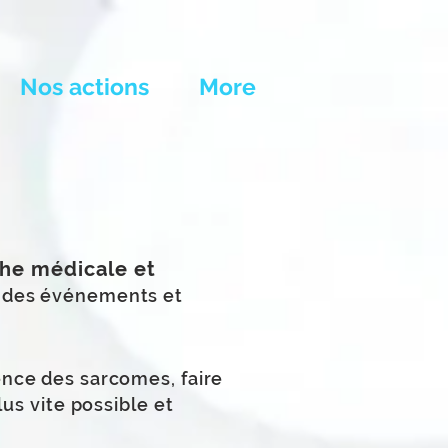
Nos actions
More
he médicale et
t des événements et
ence des sarcomes, faire
us vite possible et