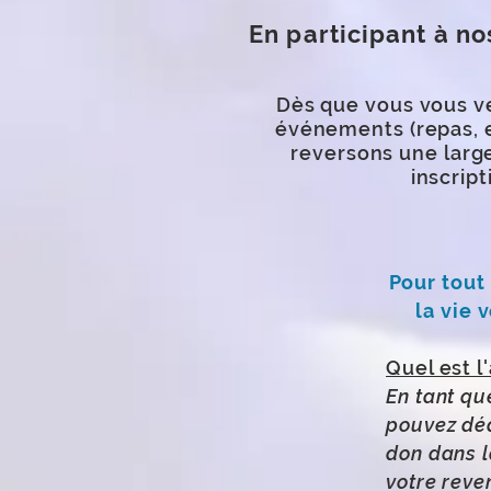
En participant à no
Dès que vous vous ve
événements (repas, e
reversons une large
inscripti
Pour tout
la vie 
Quel est 
En tant qu
pouvez dé
don dans l
votre reve