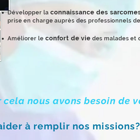
connaissance des sarcome
Développer la
prise en charge auprès des professionnels de
confort de vie
Améliorer le
des malades et d
r cela nous avons besoin de vo
der à remplir nos missions